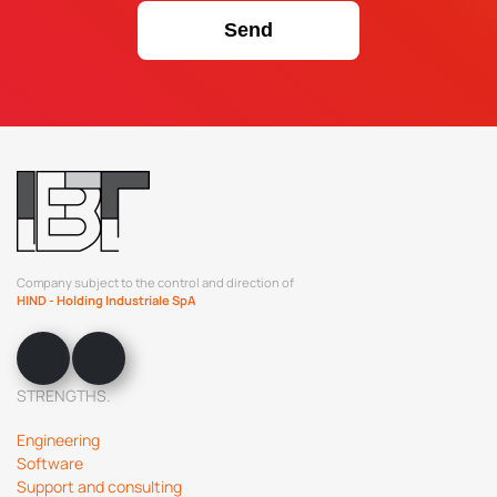
Company subject to the control and direction of
HIND - Holding Industriale SpA
STRENGTHS.
Engineering
Software
Support and consulting