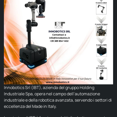
Innobotics Srl
(IBT), azienda del gruppo Holding
Industriale Spa, opera nel campo dell’automazione
industriale e della robotica avanzata, servendo i settori di
eccellenza del Made in Italy.