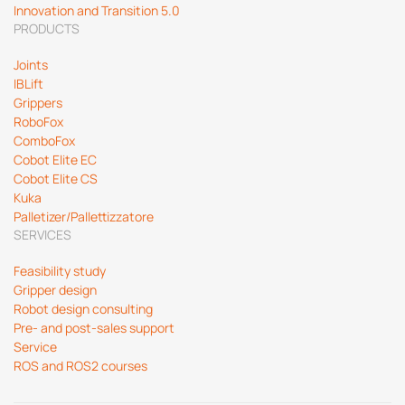
Innovation and Transition 5.0
PRODUCTS
Joints
IBLift
Grippers
RoboFox
ComboFox
Cobot Elite EC
Cobot Elite CS
Kuka
Palletizer/Pallettizzatore
SERVICES
Feasibility study
Gripper design
Robot design consulting
Pre- and post-sales support
Service
ROS and ROS2 courses