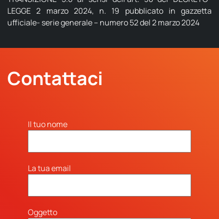
LEGGE 2 marzo 2024, n. 19 pubblicato in gazzetta
ufficiale- serie generale – numero 52 del 2 marzo 2024
Contattaci
Il tuo nome
La tua email
Oggetto