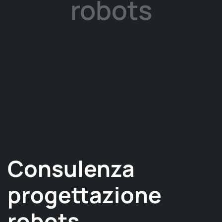
robots
Consulenza
progettazione
robots