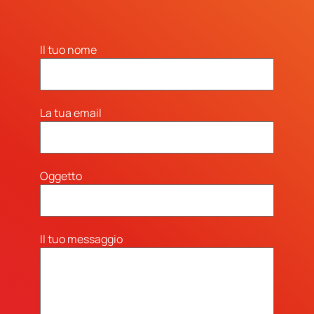
Il tuo nome
La tua email
Oggetto
Il tuo messaggio