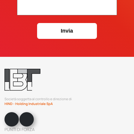
Società soggetta al controllo e direzione di
HIND - Holding Industriale SpA
PUNTI DI FORZA