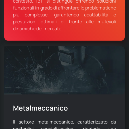
contesto, IBT si distingue offrendo soluzioni
funzionali in grado di affrontare le problematiche
più complesse, garantendo adattabilità e
prestazioni ottimali di fronte alle mutevoli
dinamiche del mercato
Metalmeccanico
Il settore metalmeccanico, caratterizzato da
molteplici specializzazioni, richiede una