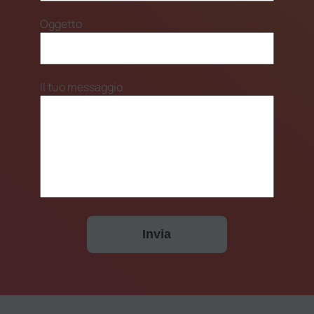
Oggetto
Il tuo messaggio