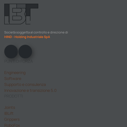
Società soggetta al controllo e direzione di
HIND - Holding Industriale SpA
PUNTI DI FORZA
Engineering
Software
Supporto e consulenza
Innovazione e transizione 5.0
PRODOTTI
Joints
IBLift
Grippers
RoboFox